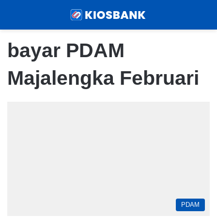
Menu
Sear
bayar PDAM
Majalengka Februari
PDAM