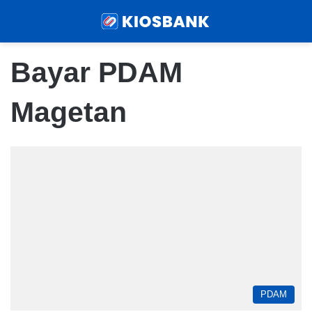
Menu
Sear
Bayar PDAM
Magetan
PDAM