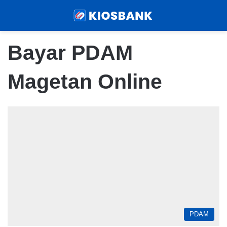
Menu
Sear
Bayar PDAM
Magetan Online
PDAM