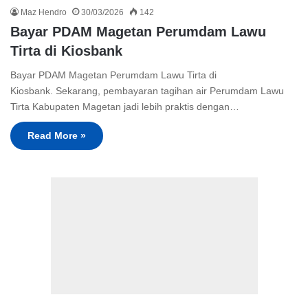
Maz Hendro
30/03/2026
142
Bayar PDAM Magetan Perumdam Lawu
Tirta di Kiosbank
Bayar PDAM Magetan Perumdam Lawu Tirta di
Kiosbank. Sekarang, pembayaran tagihan air Perumdam Lawu
Tirta Kabupaten Magetan jadi lebih praktis dengan…
Read More »