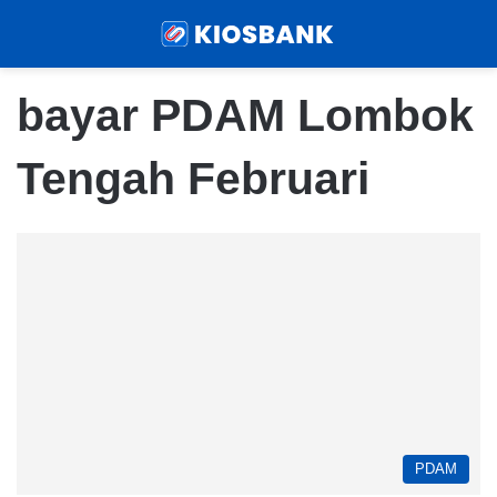
Menu
Sear
bayar PDAM Lombok
Tengah Februari
PDAM