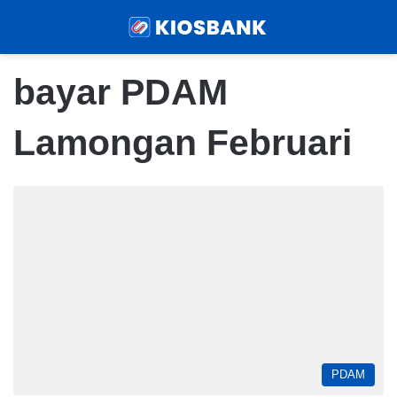
Menu
Sear
bayar PDAM
Lamongan Februari
PDAM