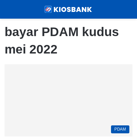
Menu
Sear
bayar PDAM kudus
mei 2022
PDAM