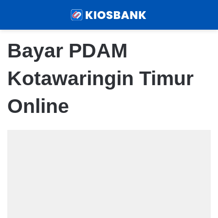
Menu
Sear
Bayar PDAM
Kotawaringin Timur
Online