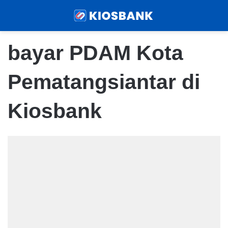
Menu
Sear
bayar PDAM Kota
Pematangsiantar di
Kiosbank