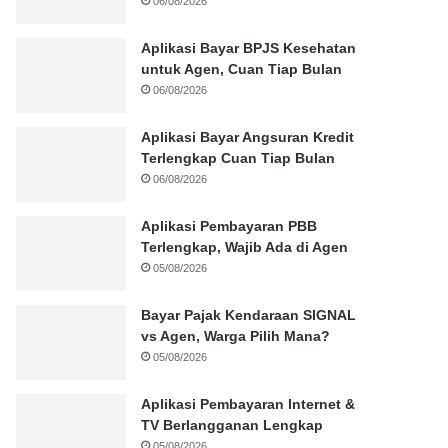
06/08/2026
Aplikasi Bayar BPJS Kesehatan
untuk Agen, Cuan Tiap Bulan
06/08/2026
Aplikasi Bayar Angsuran Kredit
Terlengkap Cuan Tiap Bulan
06/08/2026
Aplikasi Pembayaran PBB
Terlengkap, Wajib Ada di Agen
05/08/2026
Bayar Pajak Kendaraan SIGNAL
vs Agen, Warga Pilih Mana?
05/08/2026
Aplikasi Pembayaran Internet &
TV Berlangganan Lengkap
05/08/2026