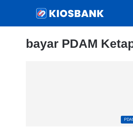
bayar PDAM Keta
PDA