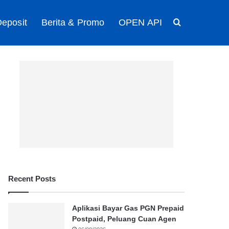
eposit
Berita & Promo
OPEN API
Search for
Recent Posts
Aplikasi Bayar Gas PGN Prepaid
Postpaid, Peluang Cuan Agen