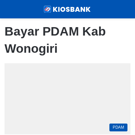
Menu
Sear
Bayar PDAM Kab
Wonogiri
PDAM