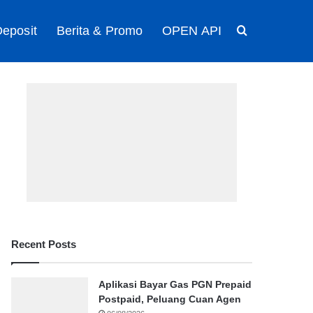
eposit
Berita & Promo
OPEN API
Search for
Recent Posts
Aplikasi Bayar Gas PGN Prepaid
Postpaid, Peluang Cuan Agen