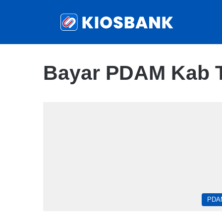
Bayar PDAM Kab Ti
PDA