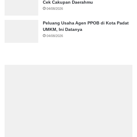
Cek Cakupan Daerahmu
04/08/2026
Peluang Usaha Agen PPOB di Kota Padat
UMKM, Ini Datanya
04/08/2026