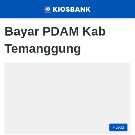
Menu
Sear
Bayar PDAM Kab
Temanggung
PDAM