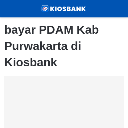
Menu
Sear
bayar PDAM Kab
Purwakarta di
Kiosbank