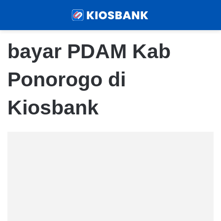
Menu
Sear
bayar PDAM Kab
Ponorogo di
Kiosbank