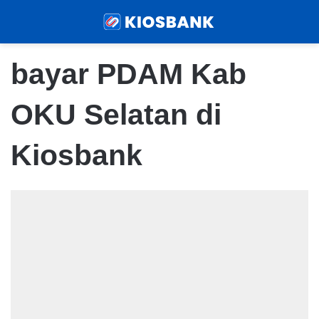
Menu
Sear
bayar PDAM Kab
OKU Selatan di
Kiosbank