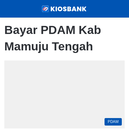
Menu
Sear
Bayar PDAM Kab
Mamuju Tengah
PDAM