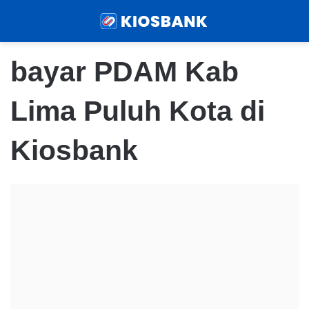
Menu
Sear
bayar PDAM Kab
Lima Puluh Kota di
Kiosbank