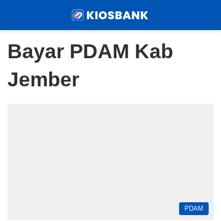
Menu
Sear
Bayar PDAM Kab
Jember
PDAM