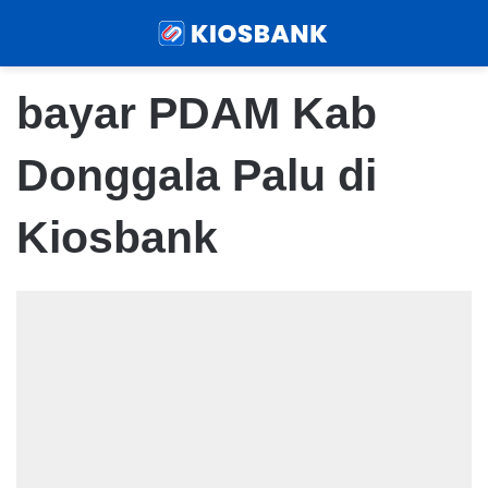
Menu
Sear
bayar PDAM Kab
Donggala Palu di
Kiosbank