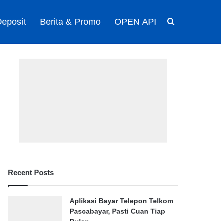
eposit
Berita & Promo
OPEN API
Search for
Recent Posts
Aplikasi Bayar Telepon Telkom
Pascabayar, Pasti Cuan Tiap