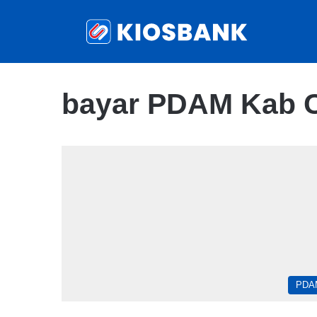
bayar PDAM Kab C
PDA