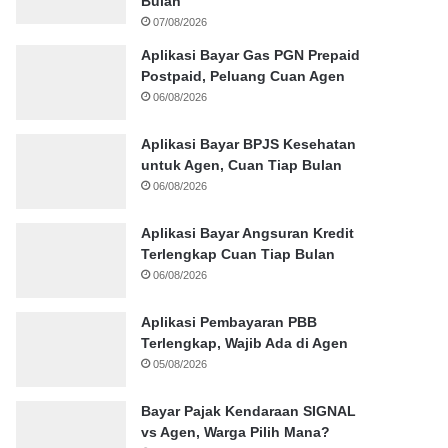
Bulan
07/08/2026
Aplikasi Bayar Gas PGN Prepaid
Postpaid, Peluang Cuan Agen
06/08/2026
Aplikasi Bayar BPJS Kesehatan
untuk Agen, Cuan Tiap Bulan
06/08/2026
Aplikasi Bayar Angsuran Kredit
Terlengkap Cuan Tiap Bulan
06/08/2026
Aplikasi Pembayaran PBB
Terlengkap, Wajib Ada di Agen
05/08/2026
Bayar Pajak Kendaraan SIGNAL
vs Agen, Warga Pilih Mana?