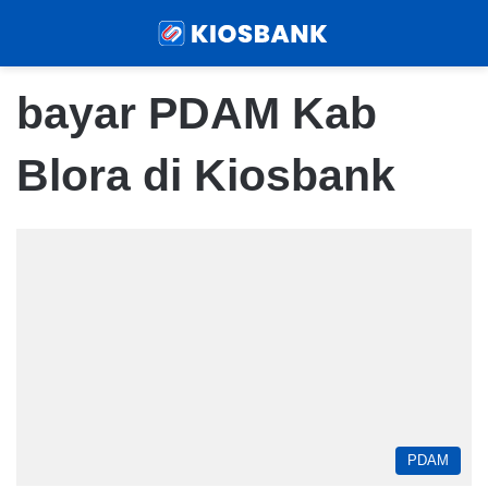
Menu
Sear
bayar PDAM Kab
Blora di Kiosbank
PDAM