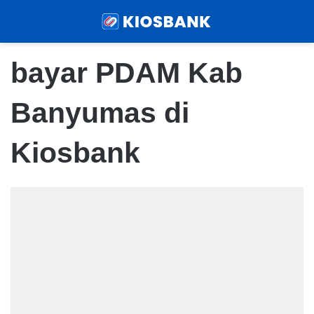
Menu
Sear
bayar PDAM Kab
Banyumas di
Kiosbank