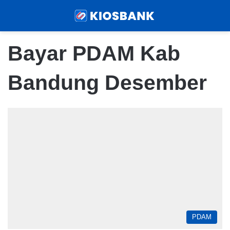
Menu
Sear
Bayar PDAM Kab
Bandung Desember
PDAM