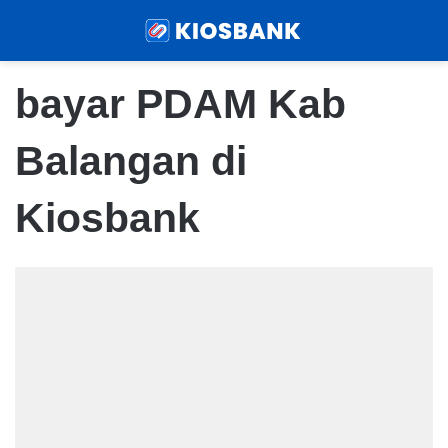
Menu
Sear
bayar PDAM Kab
Balangan di
Kiosbank