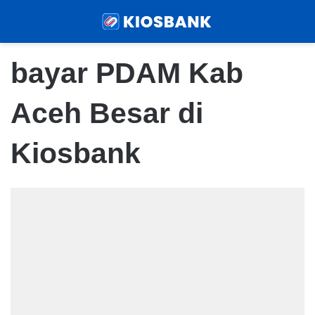
Menu
Sear
bayar PDAM Kab
Aceh Besar di
Kiosbank