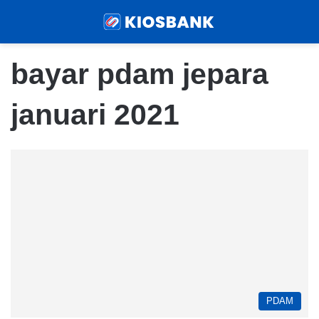
Menu
Sear
bayar pdam jepara
januari 2021
PDAM