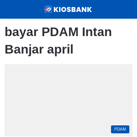
Menu
Sear
bayar PDAM Intan
Banjar april
PDAM