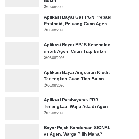
Bulan
07/08/2026
Aplikasi Bayar Gas PGN Prepaid
Postpaid, Peluang Cuan Agen
06/08/2026
Aplikasi Bayar BPJS Kesehatan
untuk Agen, Cuan Tiap Bulan
06/08/2026
Aplikasi Bayar Angsuran Kredit
Terlengkap Cuan Tiap Bulan
06/08/2026
Aplikasi Pembayaran PBB
Terlengkap, Wajib Ada di Agen
05/08/2026
Bayar Pajak Kendaraan SIGNAL
vs Agen, Warga Pilih Mana?