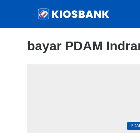
bayar PDAM Indra
PDA