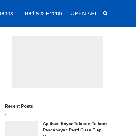
eposit
Berita & Promo
OPEN API
Search for
Recent Posts
Aplikasi Bayar Telepon Telkom
Pascabayar, Pasti Cuan Tiap