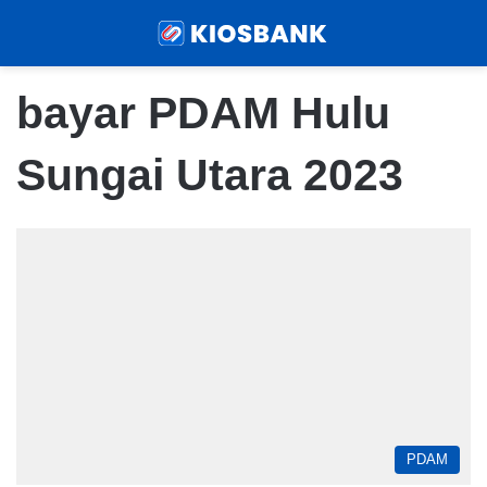
Menu
Sear
bayar PDAM Hulu
Sungai Utara 2023
PDAM