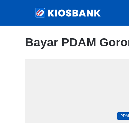
Bayar PDAM Goron
PDA