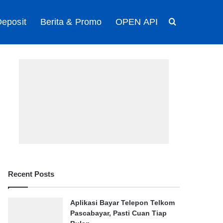
eposit
Berita & Promo
OPEN API
Search for
Recent Posts
Aplikasi Bayar Telepon Telkom
Pascabayar, Pasti Cuan Tiap