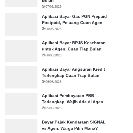
Bulan
07/08/2026
Aplikasi Bayar Gas PGN Prepaid
Postpaid, Peluang Cuan Agen
06/08/2026
Aplikasi Bayar BPJS Kesehatan
untuk Agen, Cuan Tiap Bulan
06/08/2026
Aplikasi Bayar Angsuran Kredit
Terlengkap Cuan Tiap Bulan
06/08/2026
Aplikasi Pembayaran PBB
Terlengkap, Wajib Ada di Agen
05/08/2026
Bayar Pajak Kendaraan SIGNAL
vs Agen, Warga Pilih Mana?