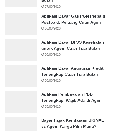
Bulan
07/08/2026
Aplikasi Bayar Gas PGN Prepaid
Postpaid, Peluang Cuan Agen
06/08/2026
Aplikasi Bayar BPJS Kesehatan
untuk Agen, Cuan Tiap Bulan
06/08/2026
Aplikasi Bayar Angsuran Kredit
Terlengkap Cuan Tiap Bulan
06/08/2026
Aplikasi Pembayaran PBB
Terlengkap, Wajib Ada di Agen
05/08/2026
Bayar Pajak Kendaraan SIGNAL
vs Agen, Warga Pilih Mana?