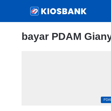
bayar PDAM Giany
PDA