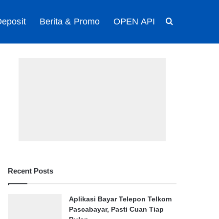
eposit
Berita & Promo
OPEN API
Search for
Recent Posts
Aplikasi Bayar Telepon Telkom
Pascabayar, Pasti Cuan Tiap