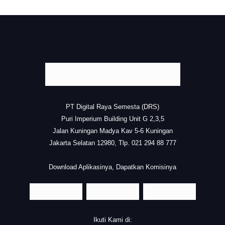
.
PT Digital Raya Semesta (DRS)
Puri Imperium Building Unit G 2,3,5
Jalan Kuningan Madya Kav 5-6 Kuningan
Jakarta Selatan 12980, Tlp. 021 294 88 777
.
Download Aplikasinya, Dapatkan Komisinya
Ikuti Kami di: