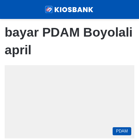
Menu
Sear
bayar PDAM Boyolali
april
PDAM