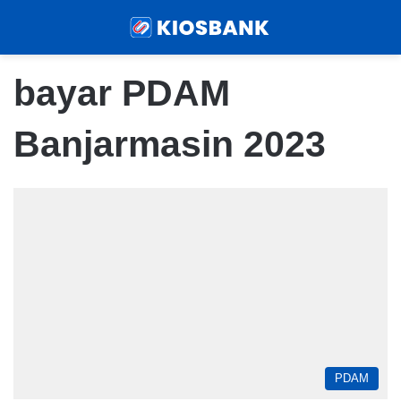
Menu
Sear
bayar PDAM
Banjarmasin 2023
PDAM