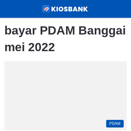
Menu
Sear
bayar PDAM Banggai
mei 2022
PDAM