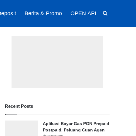
eposit
Berita & Promo
OPEN API
Search for
Recent Posts
Aplikasi Bayar Gas PGN Prepaid
Postpaid, Peluang Cuan Agen