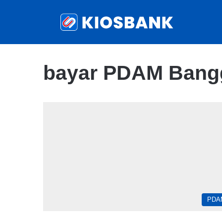
bayar PDAM Bangg
PDA