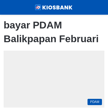
Menu
Sear
bayar PDAM
Balikpapan Februari
PDAM