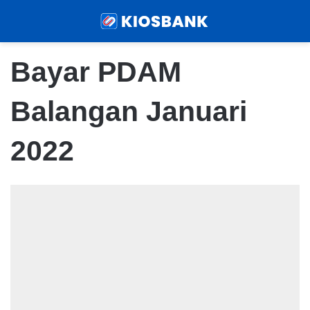
Menu
Sear
Bayar PDAM
Balangan Januari
2022