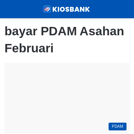
Menu
Sear
bayar PDAM Asahan
Februari
PDAM