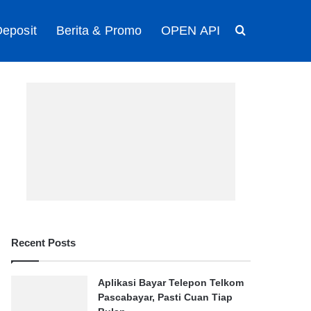
eposit
Berita & Promo
OPEN API
Search for
Recent Posts
Aplikasi Bayar Telepon Telkom
Pascabayar, Pasti Cuan Tiap