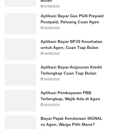
Bulan
07/08/2026
Aplikasi Bayar Gas PGN Prepaid
Postpaid, Peluang Cuan Agen
06/08/2026
Aplikasi Bayar BPJS Kesehatan
untuk Agen, Cuan Tiap Bulan
06/08/2026
Aplikasi Bayar Angsuran Kredit
Terlengkap Cuan Tiap Bulan
06/08/2026
Aplikasi Pembayaran PBB
Terlengkap, Wajib Ada di Agen
05/08/2026
Bayar Pajak Kendaraan SIGNAL
vs Agen, Warga Pilih Mana?