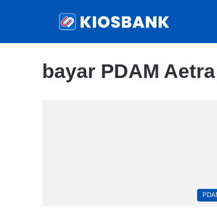
bayar PDAM Aetra
PDA