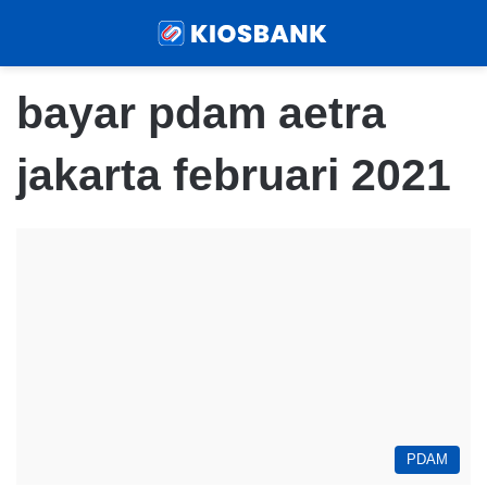
Menu
Sear
bayar pdam aetra
jakarta februari 2021
PDAM