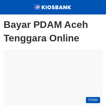
Menu
Sear
Bayar PDAM Aceh
Tenggara Online
PDAM