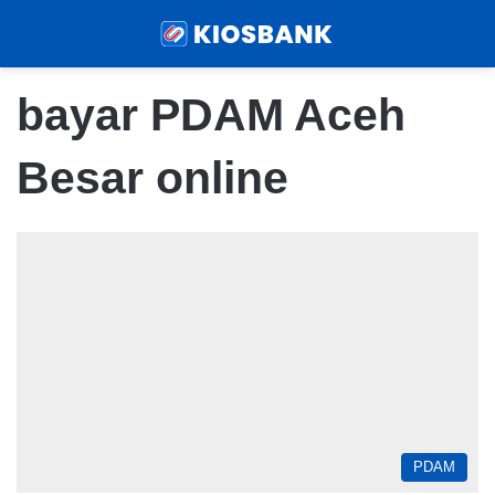
Menu
Sear
bayar PDAM Aceh
Besar online
PDAM