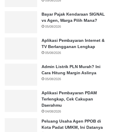
05/08/2026
Bayar Pajak Kendaraan SIGNAL
vs Agen, Warga Pilih Mana?
05/08/2026
Aplikasi Pembayaran Internet &
TV Berlangganan Lengkap
05/08/2026
Admin Listrik PLN Murah? Ini
Cara Hitung Margin Aslinya
05/08/2026
Aplikasi Pembayaran PDAM
Terlengkap, Cek Cakupan
Daerahmu
04/08/2026
Peluang Usaha Agen PPOB di
Kota Padat UMKM, Ini Datanya