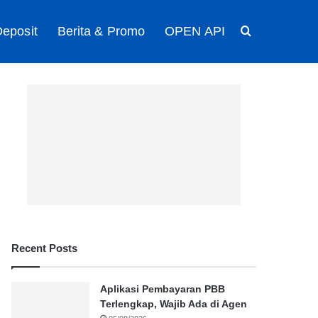
eposit
Berita & Promo
OPEN API
Search for
Recent Posts
Aplikasi Pembayaran PBB
Terlengkap, Wajib Ada di Agen