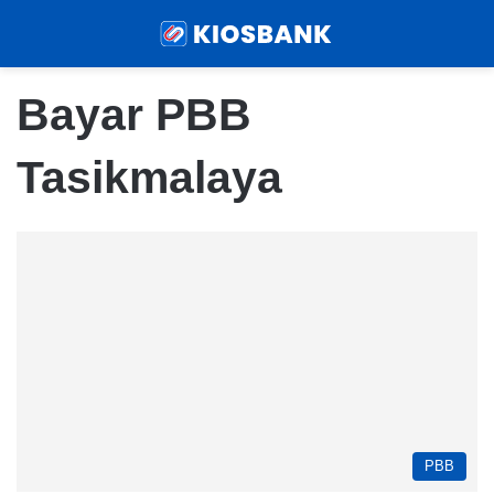
Menu
Sear
Bayar PBB
Tasikmalaya
PBB