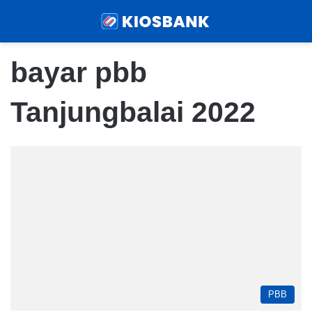
Menu
Sear
bayar pbb
Tanjungbalai 2022
PBB