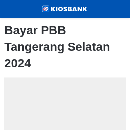
Menu
Sear
Bayar PBB
Tangerang Selatan
2024