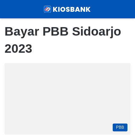
Menu
Sear
Bayar PBB Sidoarjo
2023
PBB