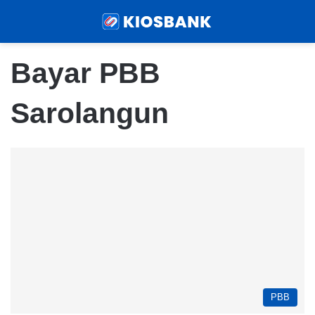
Menu
Sear
Bayar PBB
Sarolangun
PBB