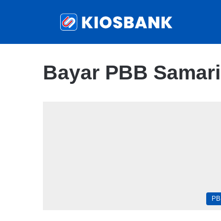
Bayar PBB Samar
PB