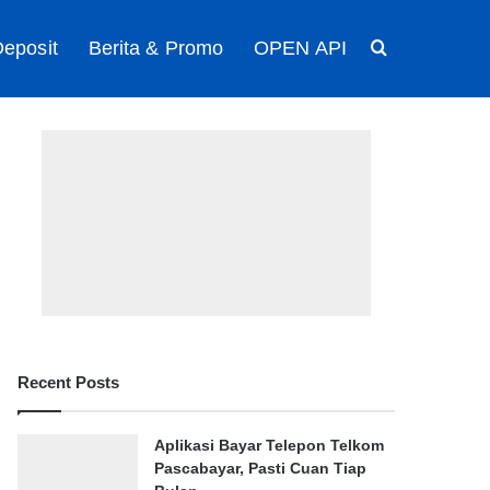
eposit
Berita & Promo
OPEN API
Search for
Recent Posts
Aplikasi Bayar Telepon Telkom
Pascabayar, Pasti Cuan Tiap