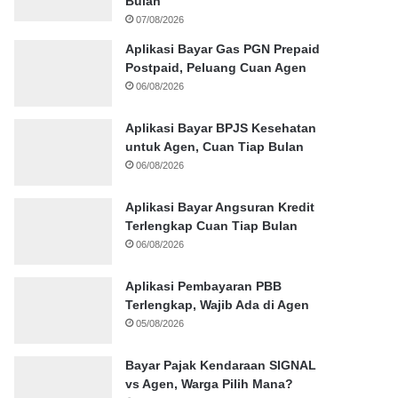
Bulan
07/08/2026
Aplikasi Bayar Gas PGN Prepaid
Postpaid, Peluang Cuan Agen
06/08/2026
Aplikasi Bayar BPJS Kesehatan
untuk Agen, Cuan Tiap Bulan
06/08/2026
Aplikasi Bayar Angsuran Kredit
Terlengkap Cuan Tiap Bulan
06/08/2026
Aplikasi Pembayaran PBB
Terlengkap, Wajib Ada di Agen
05/08/2026
Bayar Pajak Kendaraan SIGNAL
vs Agen, Warga Pilih Mana?