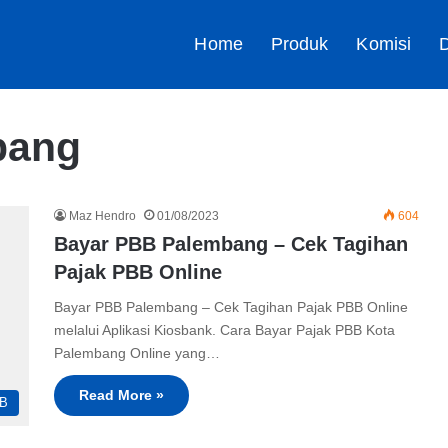
Home
Produk
Komisi
D
bang
Maz Hendro
01/08/2023
604
Bayar PBB Palembang – Cek Tagihan
Pajak PBB Online
Bayar PBB Palembang – Cek Tagihan Pajak PBB Online
melalui Aplikasi Kiosbank. Cara Bayar Pajak PBB Kota
Palembang Online yang…
Read More »
B