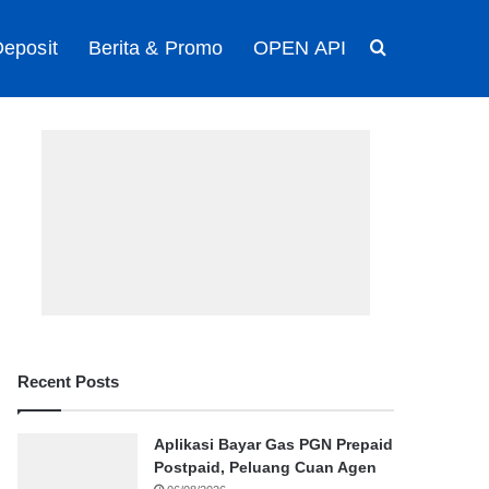
eposit
Berita & Promo
OPEN API
Search for
Recent Posts
Aplikasi Bayar Gas PGN Prepaid
Postpaid, Peluang Cuan Agen