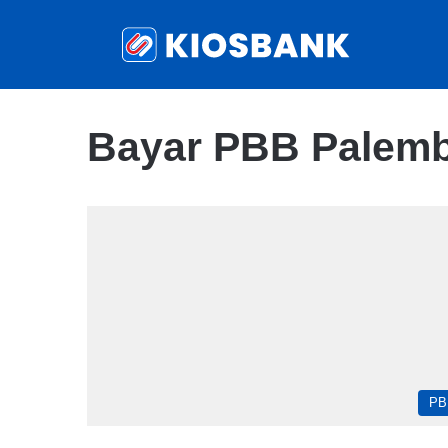
Bayar PBB Palem
PB